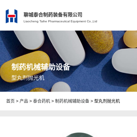
聊城泰合制药装备有限公司
Liaocheng Taihe Pharmaceutical Equipment Co.,Ltd
制药机械辅助设备
型丸剂抛光机
首页
>
产品
>
泰合药机
>
制药机械辅助设备
> 型丸剂抛光机