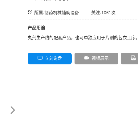
所属:
制药机械辅助设备
关注:
1061次
产品用途
丸剂生产线的配套产品，也可单独应用于片剂的包衣工序
立刻询盘
视频展示