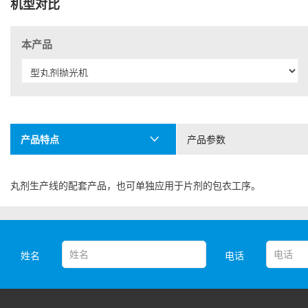
机型对比
本产品
产品特点
产品参数
丸剂生产线的配套产品，也可单独应用于片剂的包衣工序。
姓名
电话