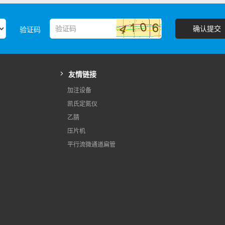
确认提交
验证码
友情链接
加注设备
凯氏定氮仪
乙腈
压片机
平行流微通道扁管