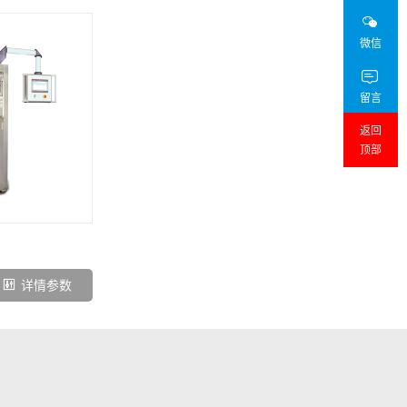
微信
留言
返回
顶部
详情参数