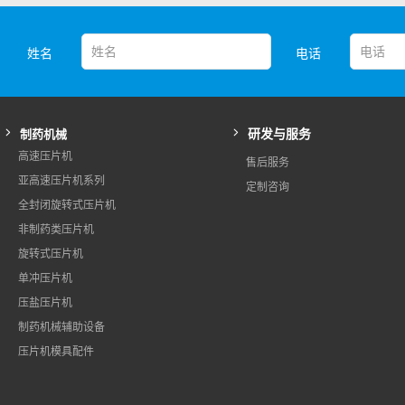
姓名
电话
研发与服务
制药机械
高速压片机
售后服务
亚高速压片机系列
定制咨询
全封闭旋转式压片机
非制药类压片机
旋转式压片机
单冲压片机
压盐压片机
制药机械辅助设备
压片机模具配件