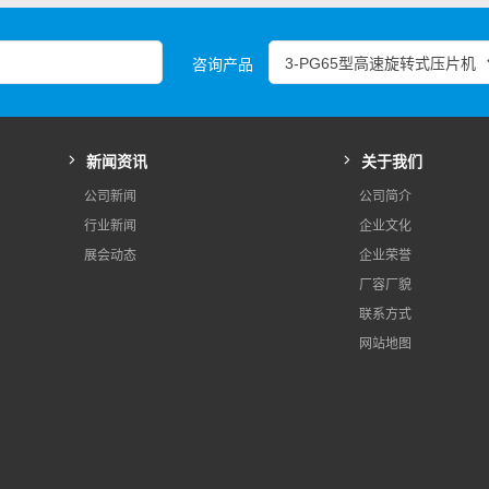
咨询产品
新闻资讯
关于我们
公司新闻
公司简介
行业新闻
企业文化
展会动态
企业荣誉
厂容厂貌
联系方式
网站地图