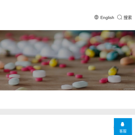
English
搜索
共 3 产品
客服