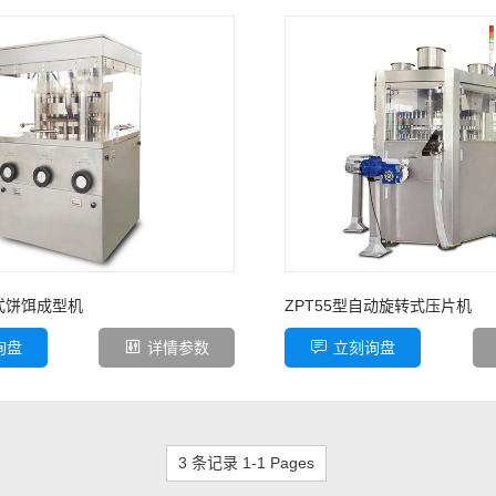
转式饼饵成型机
ZPT55型自动旋转式压片机
询盘
详情参数
立刻询盘
3 条记录 1-1 Pages